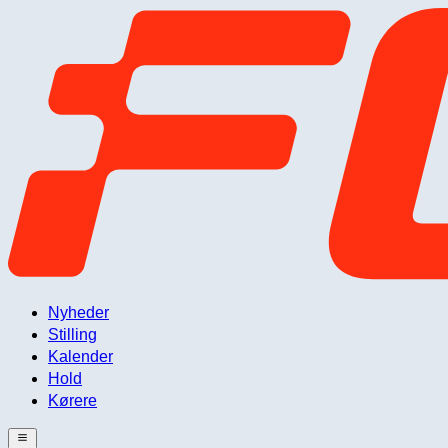
Nyheder
Stilling
Kalender
Hold
Kørere