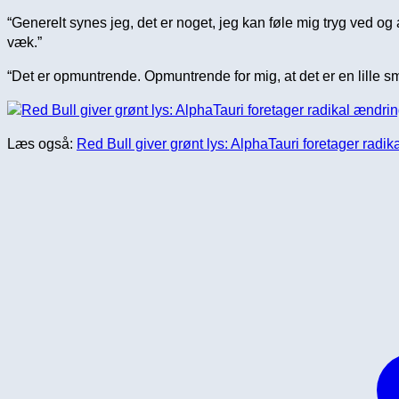
“Generelt synes jeg, det er noget, jeg kan føle mig tryg ved 
væk.”
“Det er opmuntrende. Opmuntrende for mig, at det er en lille s
Læs også:
Red Bull giver grønt lys: AlphaTauri foretager radi