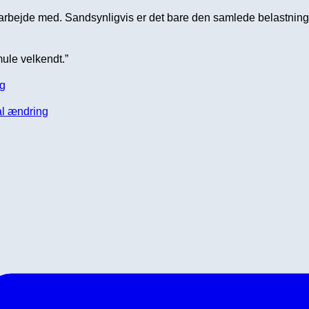
og arbejde med. Sandsynligvis er det bare den samlede belastning
mule velkendt.”
kal ændring