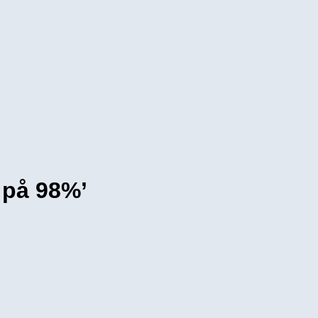
 på 98%’