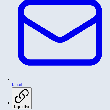
Email
Kopier link