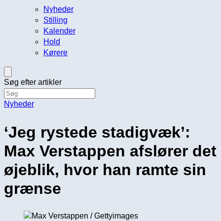
Nyheder
Stilling
Kalender
Hold
Kørere
Søg efter artikler
Nyheder
‘Jeg rystede stadigvæk’:
Max Verstappen afslører det
øjeblik, hvor han ramte sin
grænse