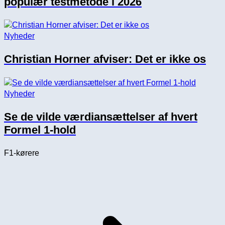
populær testmetode i 2026
Nyheder
Christian Horner afviser: Det er ikke os
Nyheder
Se de vilde værdiansættelser af hvert
Formel 1-hold
F1-kørere