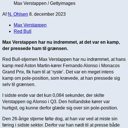
Max Verstappen / Gettyimages
Af
N. Ohlsen
8. december 2023
Max Verstappen
Red Bull
Max Verstappen har nu indrømmet, at det var en kamp,
der pressede ham til grænsen.
Red Bull-stjernen Max Verstappen har nu indrømmet, at hans
kamp med Aston Martin-kører Fernando Alonso i Monacos
Grand Prix, fik ham til at ‘ryste’. Det var en meget intens
kamp om pole-position, som krævede, at han pressede sig
selv til grænsen.
I sidste ende var det kun 0,084 sekunder, der skilte
Verstappen og Alonso i Q3. Den hollandske kører var
hurtigst, og kunne derfor glæde sig over sin pole-position.
Den 26-årige stjerne følte dog, at han var ved at miste sin
føring i sidste sektor. Derfor var han nødt til at presse både