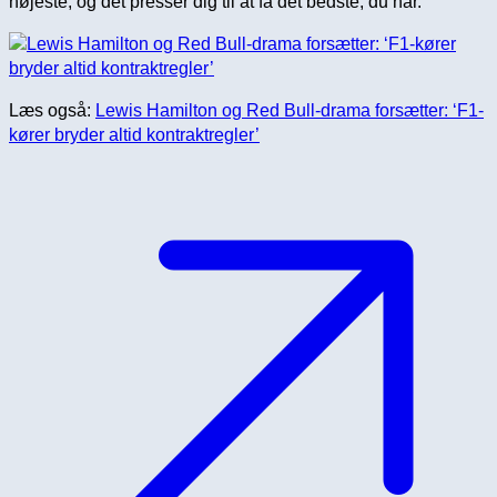
højeste, og det presser dig til at få det bedste, du har.”
Læs også:
Lewis Hamilton og Red Bull-drama forsætter: ‘F1-
kører bryder altid kontraktregler’