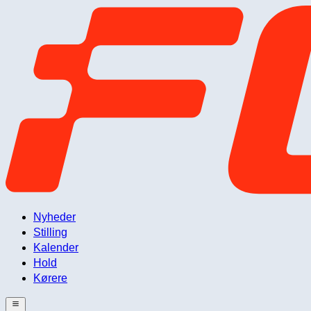
Nyheder
Stilling
Kalender
Hold
Kørere