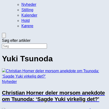
Nyheder
Stilling
Kalender
Hold
Kørere
Søg efter artikler
Yuki Tsunoda
Nyheder
Christian Horner deler morsom anekdote
om Tsunoda: ‘Sagde Yuki virkelig det?’