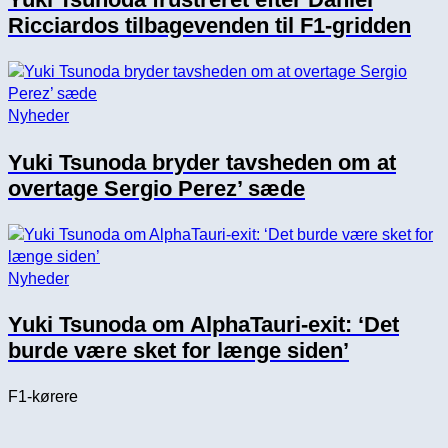
Ricciardos tilbagevenden til F1-gridden
Nyheder
Yuki Tsunoda bryder tavsheden om at
overtage Sergio Perez’ sæde
Nyheder
Yuki Tsunoda om AlphaTauri-exit: ‘Det
burde være sket for længe siden’
F1-kørere