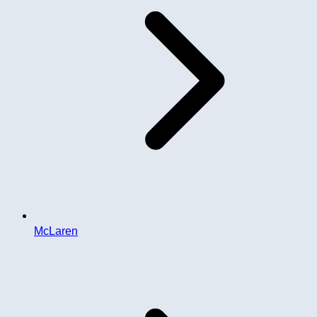
McLaren