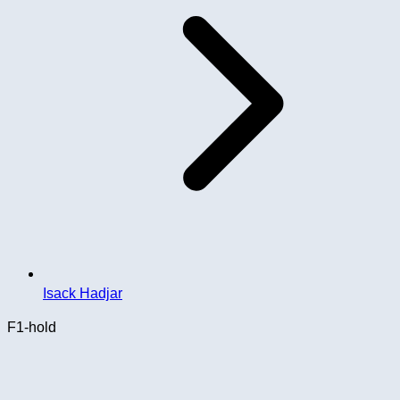
Isack Hadjar
F1-hold