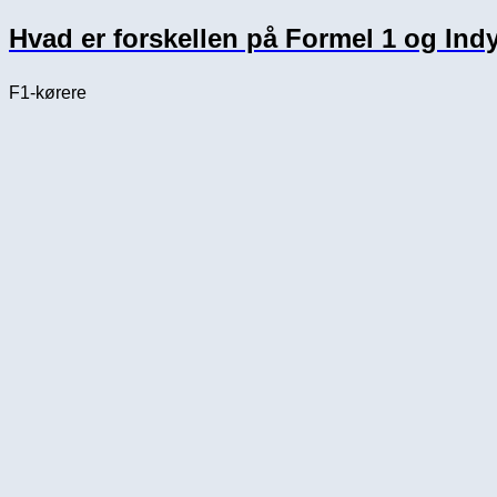
Hvad er forskellen på Formel 1 og Ind
F1-kørere