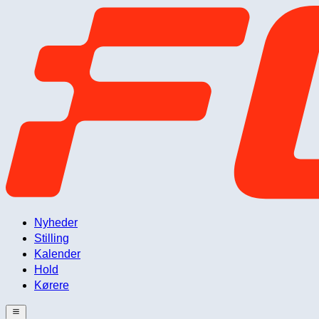
Nyheder
Stilling
Kalender
Hold
Kørere