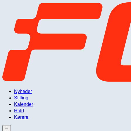
Nyheder
Stilling
Kalender
Hold
Kørere