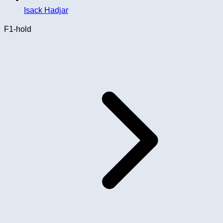
Isack Hadjar
F1-hold