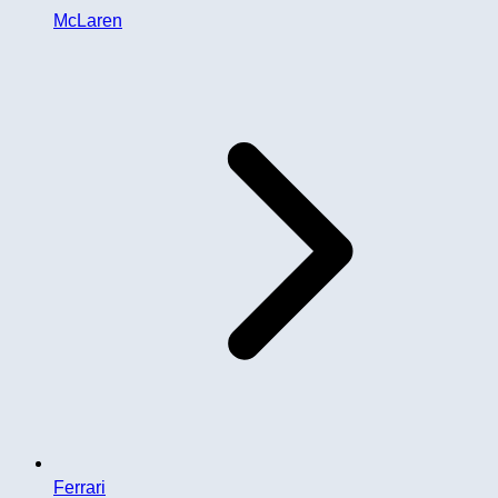
McLaren
Ferrari